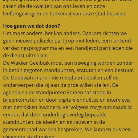
zaken die de kwaliteit van ons leven en onze
leefomgeving en de toekomst van onze stad bepalen.
Hoe gaan we dat doen?
Het moet anders, het kan anders. Daarom richten we
geen nieuwe politieke partij op met leden, een ronkend
verkiezingsprogramma en een handjevol partijleden die
de dienst uitmaken.
De Wakker Geelbuik moet een beweging worden zonder
in beton gegoten standpunten, statuten en een bestuur.
De Oudewaternaren die meedoen bepalen zelf de
onderwerpen die zij aan de orde willen stellen. De
agenda en de standpunten komen tot stand in
bijeenkomsten en door digitale enquêtes en interviews
met betrokken inwoners. Vervolgens zorgt ons raadslid
ervoor, dat de in onderling overleg bepaalde
standpunten, de ideeën en initiatieven in de
gemeenteraad worden besproken. We kunnen dus een
vliegende start maken.