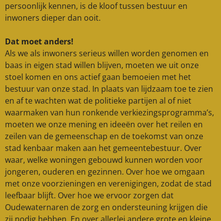
persoonlijk kennen, is de kloof tussen bestuur en
inwoners dieper dan ooit.
Dat moet anders!
Als we als inwoners serieus willen worden genomen en
baas in eigen stad willen blijven, moeten we uit onze
stoel komen en ons actief gaan bemoeien met het
bestuur van onze stad. In plaats van lijdzaam toe te zien
en af te wachten wat de politieke partijen al of niet
waarmaken van hun ronkende verkiezingsprogramma’s,
moeten we onze mening en ideeën over het reilen en
zeilen van de gemeenschap en de toekomst van onze
stad kenbaar maken aan het gemeentebestuur. Over
waar, welke woningen gebouwd kunnen worden voor
jongeren, ouderen en gezinnen. Over hoe we omgaan
met onze voorzieningen en verenigingen, zodat de stad
leefbaar blijft. Over hoe we ervoor zorgen dat
Oudewaternaren de zorg en ondersteuning krijgen die
zij nodig hebben. En over allerlei andere grote en kleine