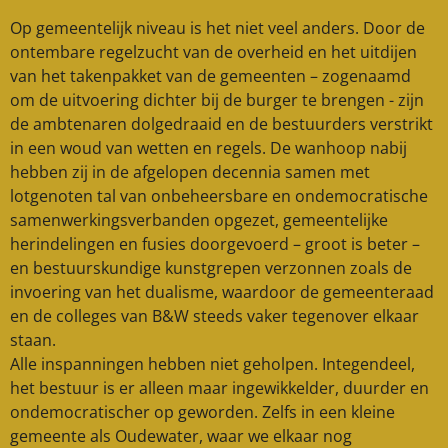
Op gemeentelijk niveau is het niet veel anders. Door de
ontembare regelzucht van de overheid en het uitdijen
van het takenpakket van de gemeenten – zogenaamd
om de uitvoering dichter bij de burger te brengen - zijn
de ambtenaren dolgedraaid en de bestuurders verstrikt
in een woud van wetten en regels. De wanhoop nabij
hebben zij in de afgelopen decennia samen met
lotgenoten tal van onbeheersbare en ondemocratische
samenwerkingsverbanden opgezet, gemeentelijke
herindelingen en fusies doorgevoerd – groot is beter –
en bestuurskundige kunstgrepen verzonnen zoals de
invoering van het dualisme, waardoor de gemeenteraad
en de colleges van B&W steeds vaker tegenover elkaar
staan.
Alle inspanningen hebben niet geholpen. Integendeel,
het bestuur is er alleen maar ingewikkelder, duurder en
ondemocratischer op geworden. Zelfs in een kleine
gemeente als Oudewater, waar we elkaar nog